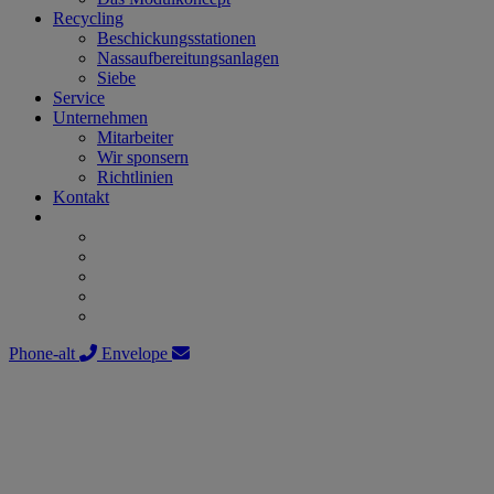
Recycling
Beschickungsstationen
Nassaufbereitungsanlagen
Siebe
Service
Unternehmen
Mitarbeiter
Wir sponsern
Richtlinien
Kontakt
Phone-alt
Envelope