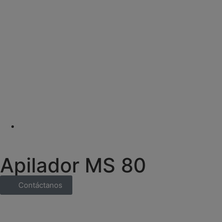
Apilador MS 80
Contáctanos