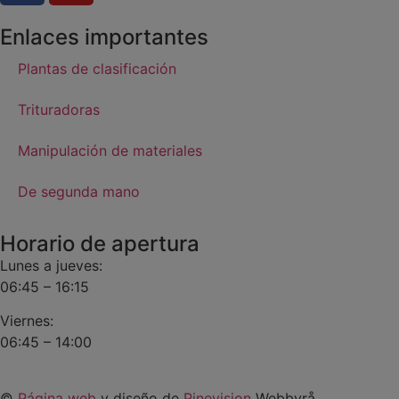
Enlaces importantes
Plantas de clasificación
Trituradoras
Manipulación de materiales
De segunda mano
Horario de apertura
Lunes a jueves:
06:45 – 16:15
Viernes:
06:45 – 14:00
©
Página web
y diseño de
Pinevision
Webbyrå