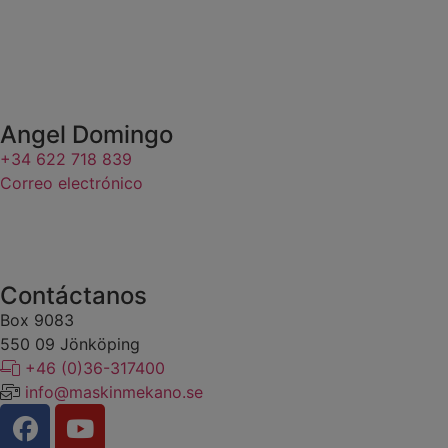
Angel Domingo
+34 622 718 839
Correo electrónico
Contáctanos
Box 9083
​​​​​​​550 09 Jönköping
+46 (0)36-317400
info@maskinmekano.se