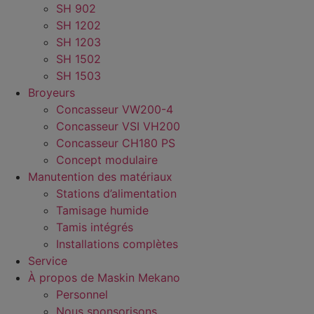
SH 902
SH 1202
SH 1203
SH 1502
SH 1503
Broyeurs
Concasseur VW200-4
Concasseur VSI VH200
Concasseur CH180 PS
Concept modulaire
Manutention des matériaux
Stations d’alimentation
Tamisage humide
Tamis intégrés
Installations complètes
Service
À propos de Maskin Mekano
Personnel
Nous sponsorisons