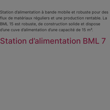
Station d’alimentation à bande mobile et robuste pour des
flux de matériaux réguliers et une production rentable. La
BML 15 est robuste, de construction solide et dispose
d’une cuve d’alimentation d’une capacité de 15 m³.
Station d’alimentation BML 7