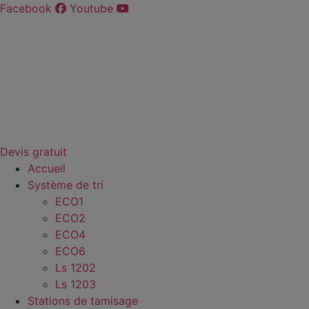
Aller
Facebook
Youtube
au
contenu
Devis gratuit
Accueil
Système de tri
ECO1
ECO2
ECO4
ECO6
Ls 1202
Ls 1203
Stations de tamisage