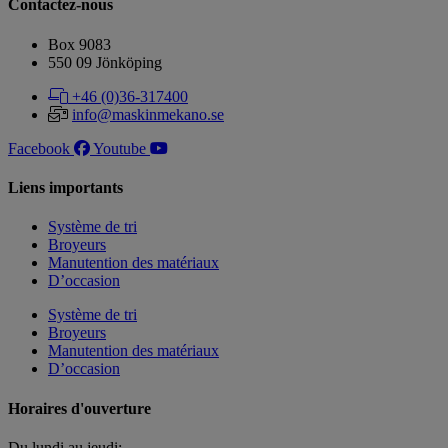
Contactez-nous
Box 9083
​​​​​​​550 09 Jönköping
+46 (0)36-317400
info@maskinmekano.se
Facebook
Youtube
Liens importants
Système de tri
Broyeurs
Manutention des matériaux
D’occasion
Système de tri
Broyeurs
Manutention des matériaux
D’occasion
Horaires d'ouverture
Du lundi au jeudi: