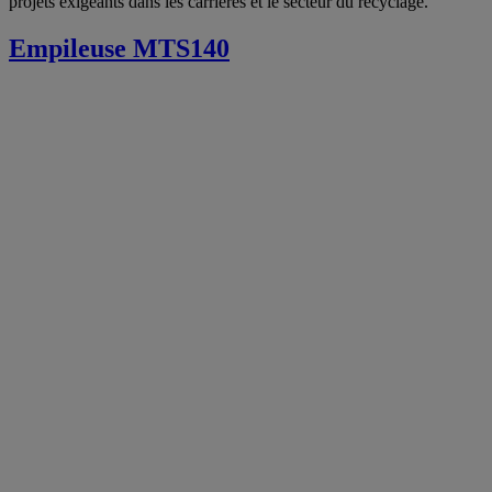
projets exigeants dans les carrières et le secteur du recyclage.
Empileuse MTS140