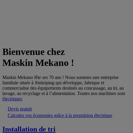
Bienvenue chez
Maskin Mekano !
Maskin Mekano fête ses 70 ans ! Nous sommes une entreprise
familiale située à Jönköping qui développe, fabrique et
commercialise des équipements destinés au concassage, au tri, au
lavage, au recyclage et à l’alimentation. Toutes nos machines sont
électriques
Devis gratuit
Calculez vos économies grâce à la propulsion électrique
Installation de tri