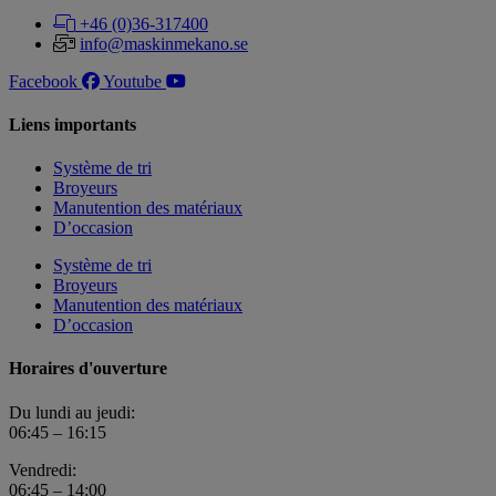
+46 (0)36-317400
info@maskinmekano.se
Facebook
Youtube
Liens importants
Système de tri
Broyeurs
Manutention des matériaux
D’occasion
Système de tri
Broyeurs
Manutention des matériaux
D’occasion
Horaires d'ouverture
Du lundi au jeudi:
06:45 – 16:15
Vendredi:
06:45 – 14:00