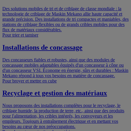
Des solutions mobiles de tri et de criblage de classe mondiale : la
technologie de criblage de Maskin Mekano allie haute capacité et
grande précision. Des installations de tri compactes et maniables, des
stations de criblage flexibles ou de grands cribles mobiles pour des
flux de matériaux considérables.
Pour trier et tamiser
Installations de concassage
Des concasseurs fiables et robustes, ainsi que des modules de
concassage mobiles adaptables équipés d'un concasseur à cône ou
d'un concasseur VSI. Économe en énergie, sûrs et durables : Maskin
Mekano répond à tous vos besoins en matière de concassage.
Pour broyer et mettre en cube
Recyclage et gestion des matériaux
Nous proposons des installations complètes pour le recyclage, le
criblage humide, la production de terre, etc., ainsi que des produits
pour l'alimentation, les cribles intégrés, les convoyeurs et les
empileurs. Toujours à entraînement électrique et en mettant vos
besoins au cœur de nos préoccupations.