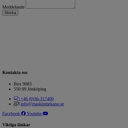
Meddelande
Skicka
Kontakta oss
Box 9083
​​​​​​​550 09 Jönköping
+46 (0)36-317400
info@maskinmekano.se
Facebook
Youtube
Viktiga länkar