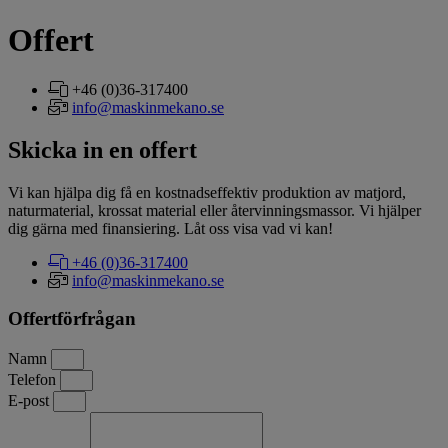
Offert
+46 (0)36-317400
info@maskinmekano.se
Skicka in en offert
Vi kan hjälpa dig få en kostnadseffektiv produktion av matjord,
naturmaterial, krossat material eller återvinningsmassor. Vi hjälper
dig gärna med finansiering. Låt oss visa vad vi kan!
+46 (0)36-317400
info@maskinmekano.se
Offertförfrågan
Namn
Telefon
E-post