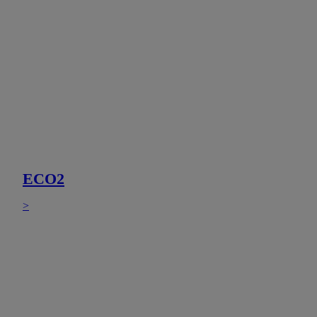
ECO2
>