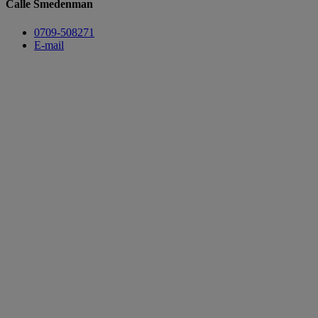
Calle Smedenman
​​​​​​​0709-508271
E-mail