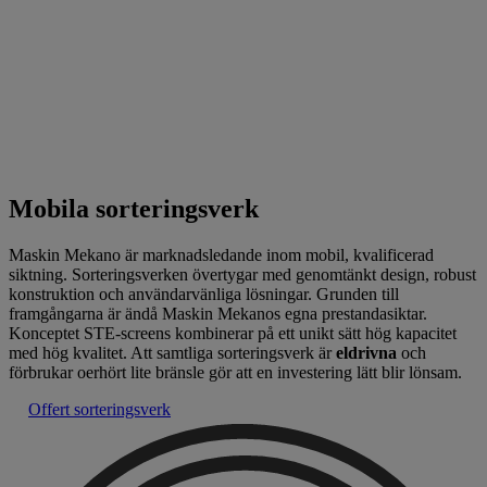
Mobila sorteringsverk
Maskin Mekano är marknadsledande inom mobil, kvalificerad
siktning. Sorteringsverken övertygar med genomtänkt design, robust
konstruktion och användarvänliga lösningar. Grunden till
framgångarna är ändå Maskin Mekanos egna prestandasiktar.
Konceptet STE-screens kombinerar på ett unikt sätt hög kapacitet
med hög kvalitet. Att samtliga sorteringsverk är
eldrivna
och
förbrukar oerhört lite bränsle gör att en investering lätt blir lönsam.
Offert sorteringsverk