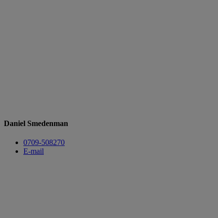
Daniel Smedenman
​​​​0709-508270
E-mail