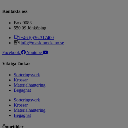
Kontakta oss
Box 9083
​​​​​​​550 09 Jönköping
+46 (0)36-317400
info@maskinmekano.se
Facebook
Youtube
Viktiga länkar
Sorteringsverk
Krossar
Materialhantering
Begagnat
Sorteringsverk
Krossar
Materialhantering
Begagnat
Öppettider