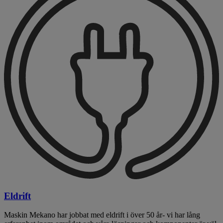
Eldrift
Maskin Mekano har jobbat med eldrift i över 50 år- vi har lång