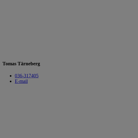
Tomas Tärneberg
036-317405
E-mail