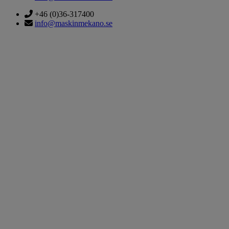
+46 (0)36-317400
info@maskinmekano.se