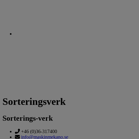
Sorteringsverk
Sorterings-verk
+46 (0)36-317400
info@maskinmekano.se