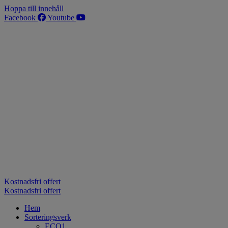
Hoppa till innehåll
Facebook
Youtube
Kostnadsfri offert
Kostnadsfri offert
Hem
Sorteringsverk
ECO1