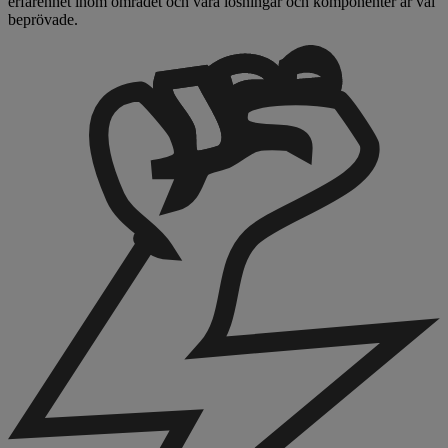
erfarenhet inom området och våra lösningar och komponenter är väl
beprövade.