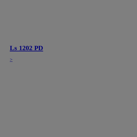
Ls 1202 PD
>