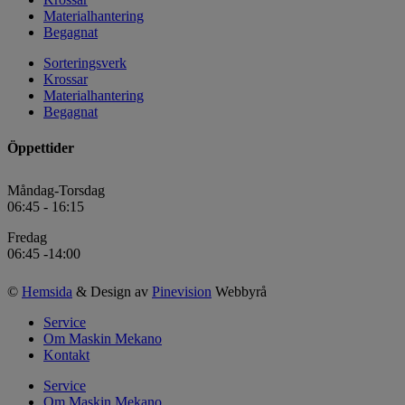
Materialhantering
Begagnat
Sorteringsverk
Krossar
Materialhantering
Begagnat
Öppettider
Måndag-Torsdag
06:45 - 16:15
Fredag
06:45 -14:00
©
Hemsida
& Design av
Pinevision
Webbyrå
Service
Om Maskin Mekano
Kontakt
Service
Om Maskin Mekano