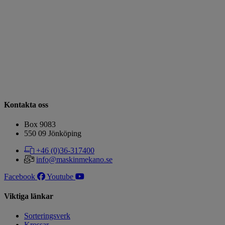
Kontakta oss
Box 9083
​​​​​​​550 09 Jönköping
+46 (0)36-317400
info@maskinmekano.se
Facebook
Youtube
Viktiga länkar
Sorteringsverk
Krossar