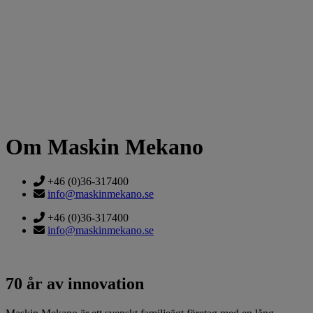
Om Maskin Mekano
+46 (0)36-317400
info@maskinmekano.se
+46 (0)36-317400
info@maskinmekano.se
70 år av innovation