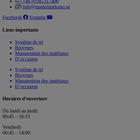
+46 (0)36-317400
info@maskinmekano.se
Facebook
Youtube
Liens importants
Système de tri
Broyeurs
Manutention des matériaux
D’occasion
Système de tri
Broyeurs
Manutention des matériaux
D’occasion
Horaires d'ouverture
Du lundi au jeudi:
06:45 – 16:15
Vendredi:
06:45 – 14:00