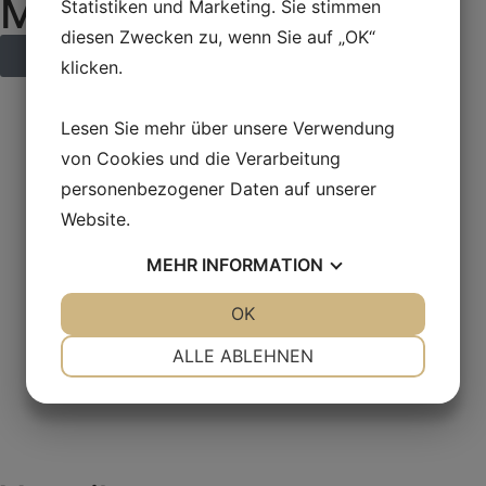
MS 100
Statistiken und Marketing. Sie stimmen
diesen Zwecken zu, wenn Sie auf „OK“
Kontaktieren Sie uns
klicken.
Lesen Sie mehr über unsere Verwendung
von Cookies und die Verarbeitung
personenbezogener Daten auf unserer
Website.
MEHR
INFORMATION
JA
NEIN
OK
JA
NEIN
NOTWENDIG
PRÄFERENZEN
ALLE ABLEHNEN
JA
NEIN
JA
NEIN
MARKETING
STATISTIKEN