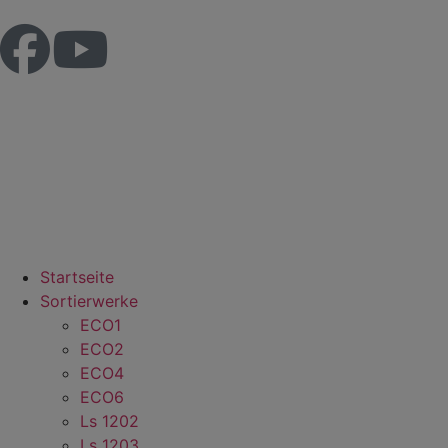
Startseite
Sortierwerke
ECO1
ECO2
ECO4
ECO6
Ls 1202
Ls 1203