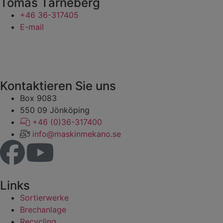
Tomas Tärneberg
+46 36-317405
E-mail
Kontaktieren Sie uns
Box 9083
​​​​​​​550 09 Jönköping
+46 (0)36-317400
info@maskinmekano.se
Links
Sortierwerke
Brechanlage
Recycling