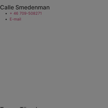
Calle Smedenman
+ 46 709-508271
E-mail