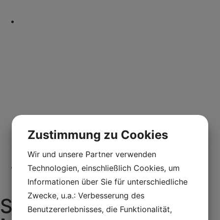
Zustimmung zu Cookies
Wir und unsere Partner verwenden
Technologien, einschließlich Cookies, um
Informationen über Sie für unterschiedliche
Zwecke, u.a.: Verbesserung des
Stapelmaschine EDGE
Benutzererlebnisses, die Funktionalität,