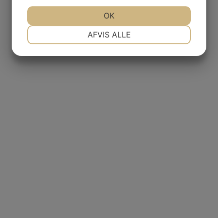
OK
NØDVENDIGE
PRÆFERENCER
AFVIS ALLE
MARKETING
STATISTIK