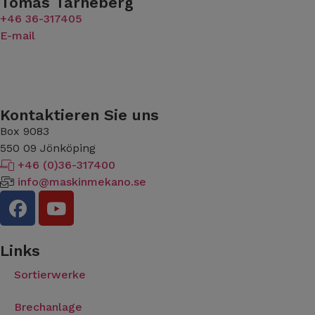
Tomas Tärneberg
+46 36-317405
E-mail
Kontaktieren Sie uns
Box 9083
​​​​​​​550 09 Jönköping
+46 (0)36-317400
info@maskinmekano.se
Links
Sortierwerke
Brechanlage