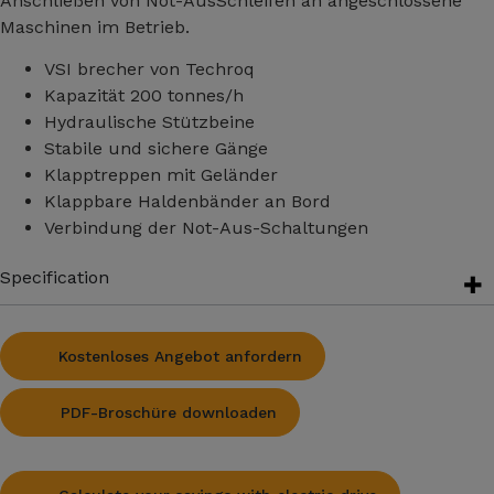
Anschließen von Not-AusSchleifen an angeschlossene
Maschinen im Betrieb.
VSI brecher von Techroq
Kapazität 200 tonnes/h
Hydraulische Stützbeine
Stabile und sichere Gänge
Klapptreppen mit Geländer
Klappbare Haldenbänder an Bord
Verbindung der Not-Aus-Schaltungen
Specification
Kostenloses Angebot anfordern
PDF-Broschüre downloaden