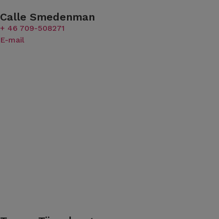
Calle Smedenman
+ 46 709-508271
E-mail