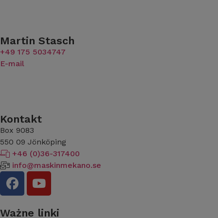
Martin Stasch
+49 175 5034747
E-mail
Kontakt
Box 9083
​​​​​​​550 09 Jönköping
+46 (0)36-317400
info@maskinmekano.se
Ważne linki