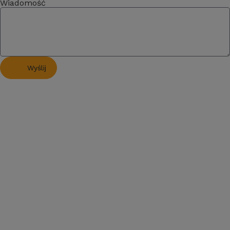
Wiadomość
Wyślij