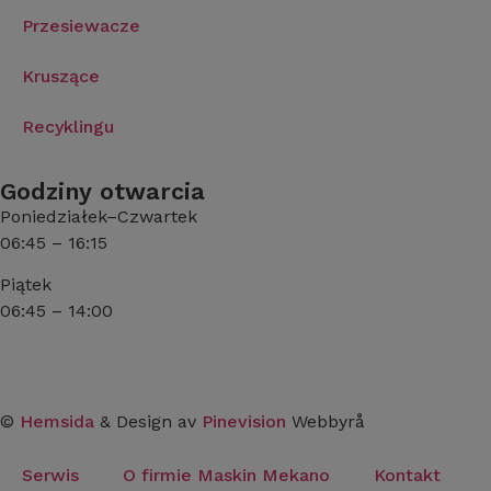
Przesiewacze
Kruszące
Recyklingu
Godziny otwarcia
Poniedziałek–Czwartek
06:45 – 16:15
Piątek
06:45 – 14:00
©
Hemsida
& Design av
Pinevision
Webbyrå
Serwis
O firmie Maskin Mekano
Kontakt