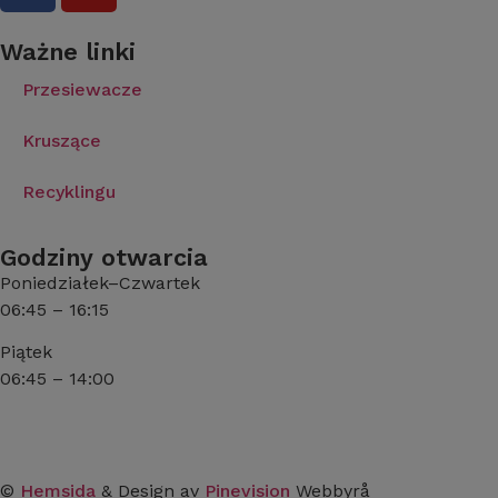
Ważne linki
Przesiewacze
Kruszące
Recyklingu
Godziny otwarcia
Poniedziałek–Czwartek
06:45 – 16:15
Piątek
06:45 – 14:00
©
Hemsida
& Design av
Pinevision
Webbyrå