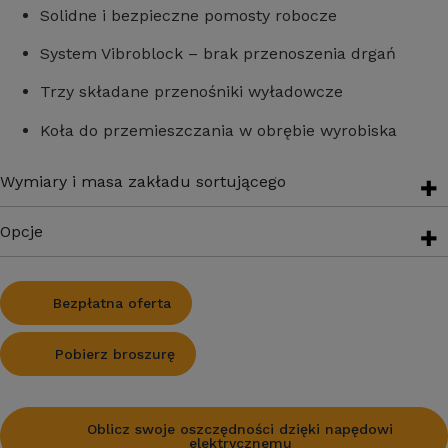
Solidne i bezpieczne pomosty robocze
System Vibroblock – brak przenoszenia drgań
Trzy składane przenośniki wyładowcze
Koła do przemieszczania w obrębie wyrobiska
Wymiary i masa zakładu sortującego
Opcje
Bezpłatna oferta
Pobierz broszurę
Oblicz swoje oszczędności dzięki napędowi
elektrycznemu