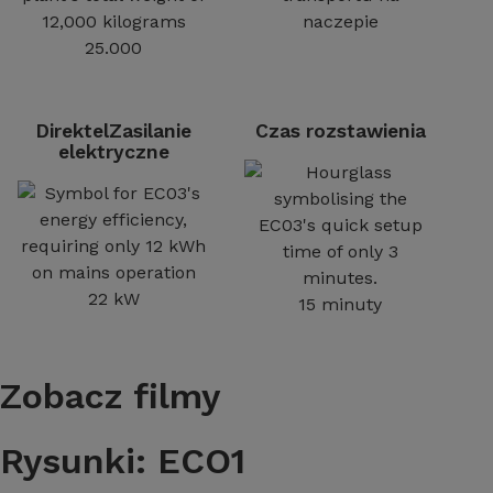
naczepie
25.000
DirektelZasilanie
Czas rozstawienia
elektryczne
22 kW
15 minuty
Zobacz filmy
Rysunki: ECO1