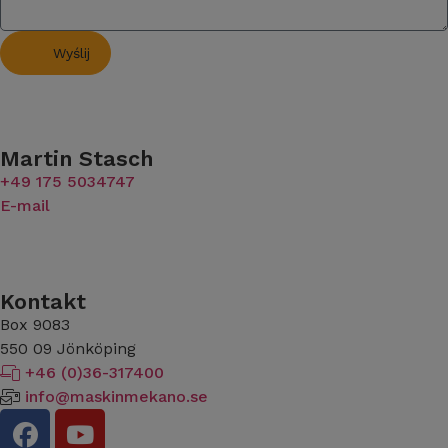
Wyślij
Martin Stasch
+49 175 5034747
E-mail
Kontakt
Box 9083
​​​​​​​550 09 Jönköping
+46 (0)36-317400
info@maskinmekano.se