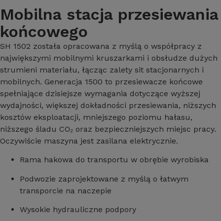
Mobilna stacja przesiewania
końcowego
SH 1502 została opracowana z myślą o współpracy z
największymi mobilnymi kruszarkami i obsłudze dużych
strumieni materiału, łącząc zalety sit stacjonarnych i
mobilnych
.
Generacja 1500 to przesiewacze końcowe
spełniające dzisiejsze wymagania dotyczące wyższej
wydajności, większej dokładności przesiewania, niższych
kosztów eksploatacji, mniejszego poziomu hałasu,
niższego śladu CO₂ oraz bezpieczniejszych miejsc pracy
.
Oczywiście maszyna jest zasilana elektrycznie
.
Rama hakowa do transportu w obrębie wyrobiska
Podwozie zaprojektowane z myślą o łatwym
transporcie na naczepie
Wysokie hydrauliczne podpory