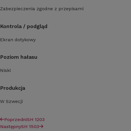
Zabezpieczenia zgodne z przepisami
Kontrola / podgląd
Ekran dotykowy
Poziom hałasu
Niski
Produkcja
W Szwecji
Poprzedni
SH 1203
Następny
SH 1503