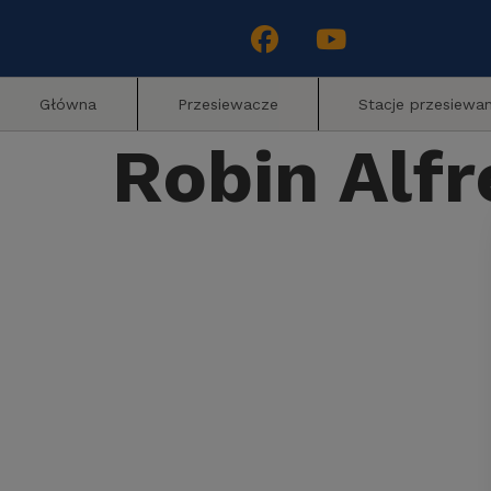
Główna
Przesiewacze
Stacje przesiewan
Robin Alf