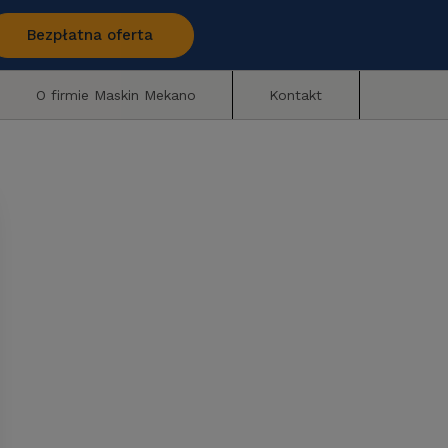
Bezpłatna oferta
O firmie Maskin Mekano
Kontakt