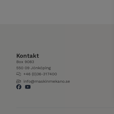
Kontakt
Box 9083
​​​​​​​550 09 Jönköping
+46 (0)36-317400
info@maskinmekano.se