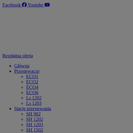
Przejdź
Facebook
Youtube
do
treści
Bezpłatna oferta
Główna
Przesiewacze
ECO1
ECO2
ECO4
ECO6
Ls 1202
Ls 1203
Stacje przesiewania
SH 902
SH 1202
SH 1203
SH 1502