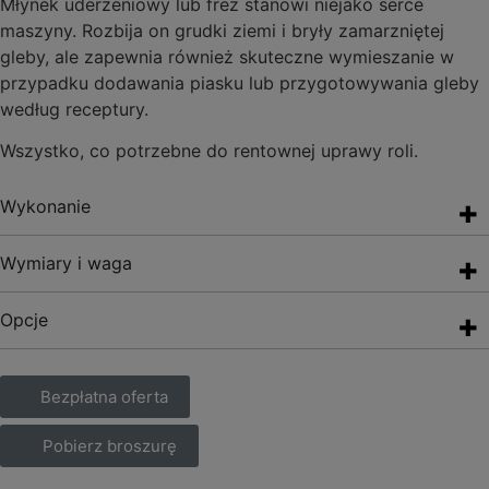
Młynek uderzeniowy lub frez stanowi niejako serce
maszyny. Rozbija on grudki ziemi i bryły zamarzniętej
gleby, ale zapewnia również skuteczne wymieszanie w
przypadku dodawania piasku lub przygotowywania gleby
według receptury.
Wszystko, co potrzebne do rentownej uprawy roli.
Wykonanie
Wymiary i waga
Opcje
Bezpłatna oferta
Pobierz broszurę