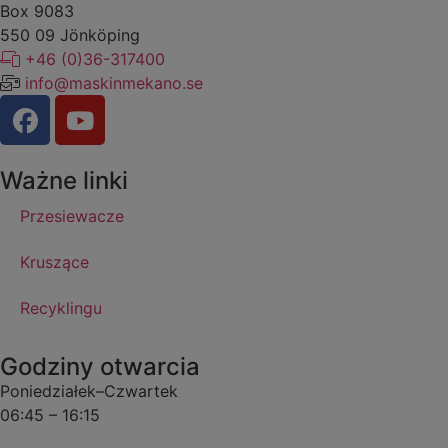
Box 9083
​​​​​​​550 09 Jönköping
+46 (0)36-317400
info@maskinmekano.se
Ważne linki
Przesiewacze
Kruszące
Recyklingu
Godziny otwarcia
Poniedziałek–Czwartek
06:45 – 16:15