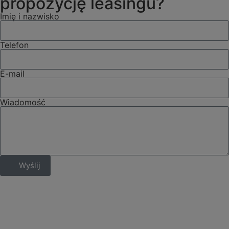
propozycję leasingu?
Imię i nazwisko
Telefon
E-mail
Wiadomość
Wyślij