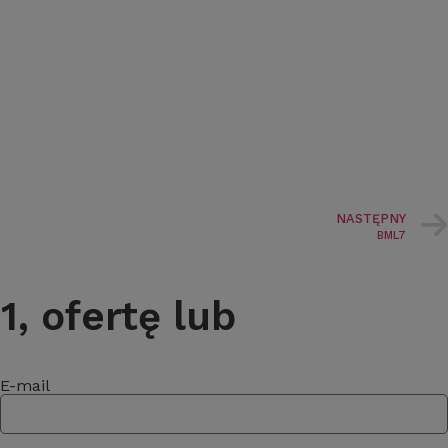
NASTĘPNY
BML7
, ofertę lub
E-mail