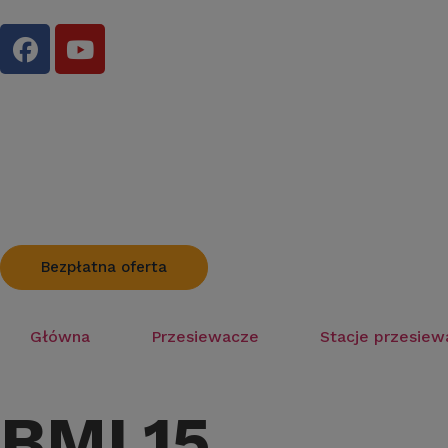
Bezpłatna oferta
Główna
Przesiewacze
Stacje przesiew
BML15