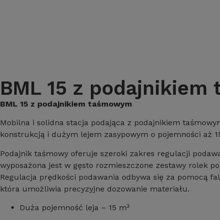
BML 15 z podajnikie
BML 15 z podajnikiem taśmowym
Mobilna i solidna stacja podająca z podajnikiem taśmow
konstrukcją i dużym lejem zasypowym o pojemności aż 1
Podajnik taśmowy oferuje szeroki zakres regulacji podawan
wyposażona jest w gęsto rozmieszczone zestawy rolek p
Regulacja prędkości podawania odbywa się za pomocą fal
która umożliwia precyzyjne dozowanie materiału
.
Duża pojemność leja – 15 m³