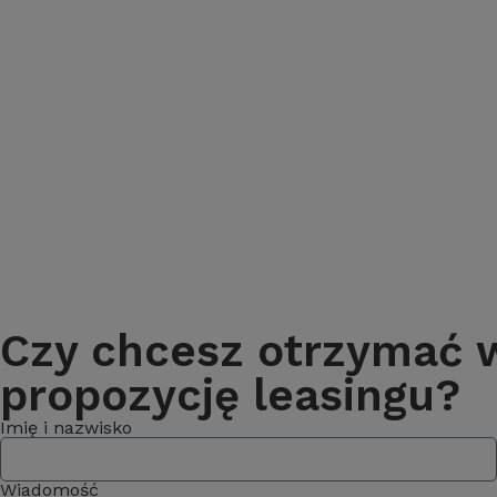
Czy chcesz otrzymać wi
propozycję leasingu?
Imię i nazwisko
Wiadomość