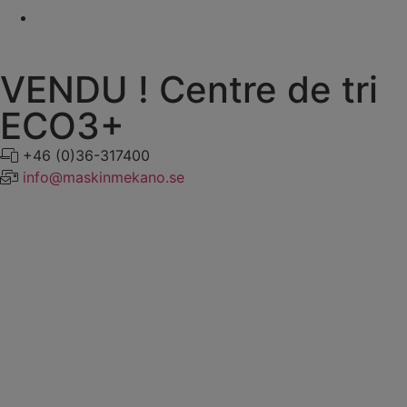
VENDU ! Centre de tri
ECO3+
+46 (0)36-317400
info@maskinmekano.se