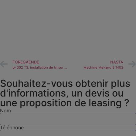
FÖREGÅENDE
NÄSTA
Lv 302 T3, installation de tri sur châssis à benne basculante
Machine Mekano S 1403
Souhaitez-vous obtenir plus
d'informations, un devis ou
une proposition de leasing ?
Nom
Téléphone