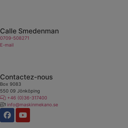
Calle Smedenman
​​​​​​​0709-508271
E-mail
Contactez-nous
Box 9083
​​​​​​​550 09 Jönköping
+46 (0)36-317400
info@maskinmekano.se