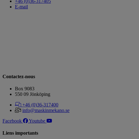
+46 (0)36-317405
E-mail
Contactez-nous
Box 9083
​​​​​​​550 09 Jönköping
+46 (0)36-317400
info@maskinmekano.se
Facebook
Youtube
Liens importants