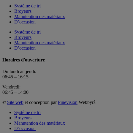
Système de tri
Broyeurs
Manutention des matériaux
D’occasion
Système de tri
Broyeurs
Manutention des matériaux
D’occasion
Horaires d'ouverture
Du lundi au jeudi:
06:45 – 16:15
Vendredi:
06:45 – 14:00
©
Site web
et conception par
Pinevision
Webbyrå
Système de tri
Broyeurs
Manutention des matériaux
D’occasion