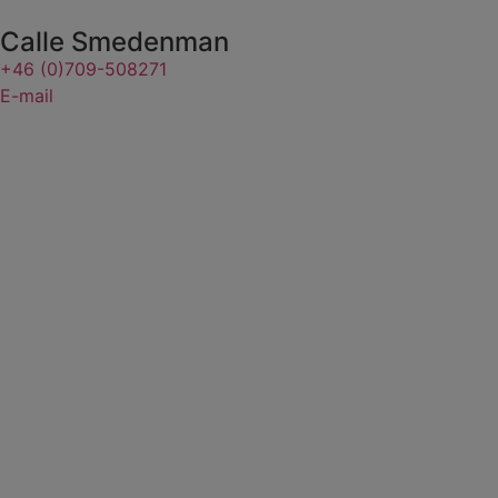
Calle Smedenman
+46 (0)709-508271
E-mail