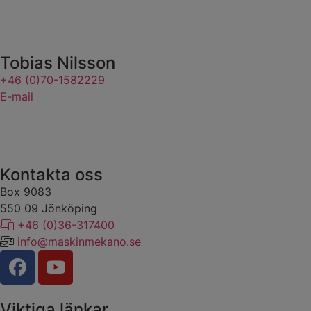
Tobias Nilsson
+46 (0)70-1582229
E-mail
Kontakta oss
Box 9083
​​​​​​​550 09 Jönköping
+46 (0)36-317400
info@maskinmekano.se
Viktiga länkar