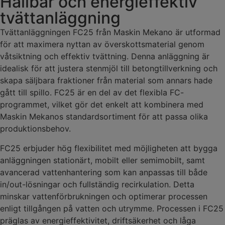
Hållbar och energieffektiv
tvättanläggning
Tvättanläggningen FC25 från Maskin Mekano är utformad
för att maximera nyttan av överskottsmaterial genom
våtsiktning och effektiv tvättning. Denna anläggning är
idealisk för att justera stenmjöl till betongtillverkning och
skapa säljbara fraktioner från material som annars hade
gått till spillo. FC25 är en del av det flexibla FC-
programmet, vilket gör det enkelt att kombinera med
Maskin Mekanos standardsortiment för att passa olika
produktionsbehov.
FC25 erbjuder hög flexibilitet med möjligheten att bygga
anläggningen stationärt, mobilt eller semimobilt, samt
avancerad vattenhantering som kan anpassas till både
in/out-lösningar och fullständig recirkulation. Detta
minskar vattenförbrukningen och optimerar processen
enligt tillgången på vatten och utrymme. Processen i FC25
präglas av energieffektivitet, driftsäkerhet och låga