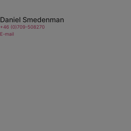
Daniel Smedenman
+46 (0)709-508270
E-mail