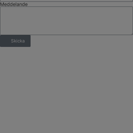
Meddelande
Skicka