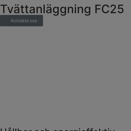
Tvättanläggning FC25
Kontakta oss