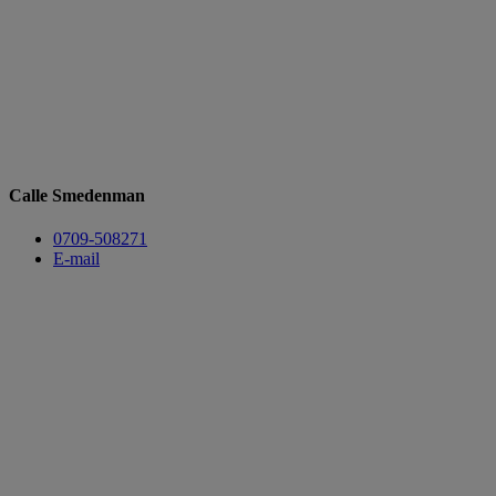
Calle Smedenman
​​​​​​​0709-508271
E-mail