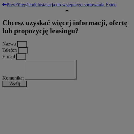
Prev
Föregående
Instalacja do wstępnego sortowania Extec
Chcesz uzyskać więcej informacji, ofertę
lub propozycję leasingu?
Nazwa
Telefon
E-mail
Komunikat
Wyślij