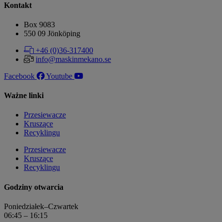
Kontakt
Box 9083
​​​​​​​550 09 Jönköping
+46 (0)36-317400
info@maskinmekano.se
Facebook
Youtube
Ważne linki
Przesiewacze
Kruszące
Recyklingu
Przesiewacze
Kruszące
Recyklingu
Godziny otwarcia
Poniedziałek–Czwartek
06:45 – 16:15