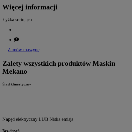
Więcej informacji
Łyżka sortująca
Zamów maszynę
Zalety wszystkich produktów Maskin
Mekano
Ślad klimatyczny
Napęd elektryczny LUB Niska emisja
Bez drgań