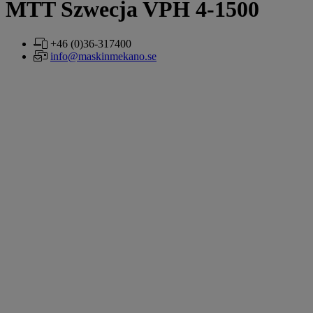
MTT Szwecja VPH 4-1500
+46 (0)36-317400
info@maskinmekano.se