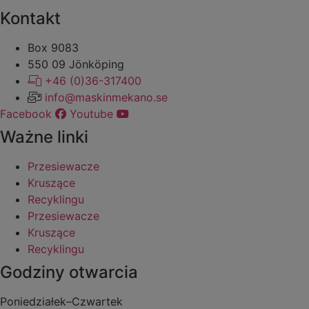
Kontakt
Box 9083
​​​​​​​550 09 Jönköping
+46 (0)36-317400
info@maskinmekano.se
Facebook
Youtube
Ważne linki
Przesiewacze
Kruszące
Recyklingu
Przesiewacze
Kruszące
Recyklingu
Godziny otwarcia
Poniedziałek–Czwartek