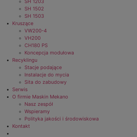
SH 1203
SH 1502
SH 1503
Kruszące
VW200-4
VH200
CH180 PS
Koncepcja modułowa
Recyklingu
Stacje podające
Instalacje do mycia
Sita do zabudowy
Serwis
O firmie Maskin Mekano
Nasz zespół
Wspieramy
Polityka jakości i środowiskowa
Kontakt