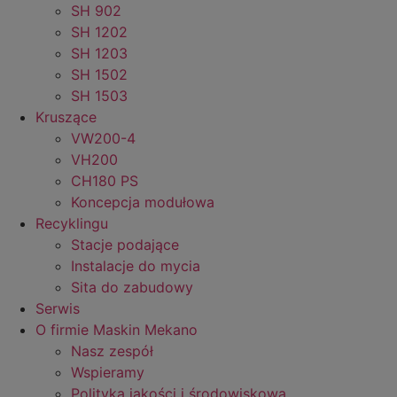
SH 902
SH 1202
SH 1203
SH 1502
SH 1503
Kruszące
VW200-4
VH200
CH180 PS
Koncepcja modułowa
Recyklingu
Stacje podające
Instalacje do mycia
Sita do zabudowy
Serwis
O firmie Maskin Mekano
Nasz zespół
Wspieramy
Polityka jakości i środowiskowa