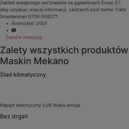
Zakład wstępnego sortowania na gąsienicach Extec E7.
Aby uzyskać więcej informacji, zadzwoń pod numer Calle
Smedenman 0709-508271
Årsmodell: 2007
Zamów maszynę
Zalety wszystkich produktów
Maskin Mekano
Ślad klimatyczny
Napęd elektryczny LUB Niska emisja
Bez drgań