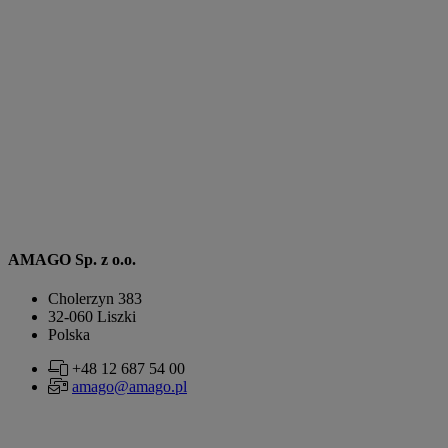
AMAGO Sp. z o.o.
Cholerzyn 383
32-060 Liszki
Polska
+48 12 687 54 00
amago@amago.pl