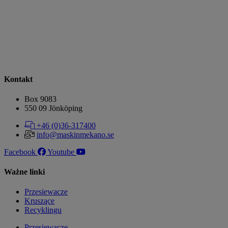
Kontakt
Box 9083
​​​​​​​550 09 Jönköping
+46 (0)36-317400
info@maskinmekano.se
Facebook
Youtube
Ważne linki
Przesiewacze
Kruszące
Recyklingu
Przesiewacze