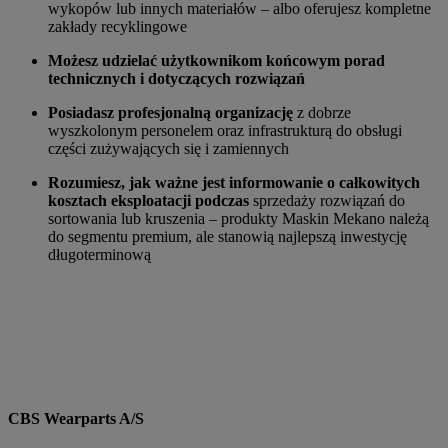
wykopów lub innych materiałów – albo oferujesz kompletne
zakłady recyklingowe
Możesz udzielać użytkownikom końcowym porad
technicznych i dotyczących rozwiązań
Posiadasz profesjonalną organizację
z dobrze
wyszkolonym personelem oraz infrastrukturą do obsługi
części zużywających się i zamiennych
Rozumiesz, jak ważne jest informowanie o całkowitych
kosztach eksploatacji podczas
sprzedaży rozwiązań do
sortowania lub kruszenia – produkty Maskin Mekano należą
do segmentu premium, ale stanowią najlepszą inwestycję
długoterminową
CBS Wearparts A/S