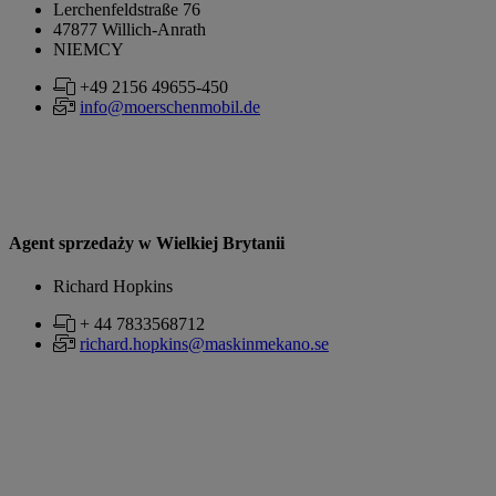
Lerchenfeldstraße 76
47877 Willich-Anrath
NIEMCY
+49 2156 49655-450
info@moerschenmobil.de
Agent sprzedaży w Wielkiej Brytanii
Richard Hopkins
+ 44 7833568712
richard.hopkins@maskinmekano.se