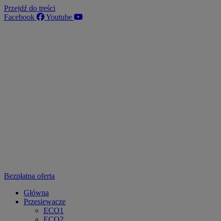
Przejdź do treści
Facebook
Youtube
Bezpłatna oferta
Główna
Przesiewacze
ECO1
ECO2