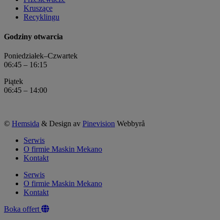
Kruszące
Recyklingu
Godziny otwarcia
Poniedziałek–Czwartek
06:45 – 16:15
Piątek
06:45 – 14:00
©
Hemsida
& Design av
Pinevision
Webbyrå
Serwis
O firmie Maskin Mekano
Kontakt
Serwis
O firmie Maskin Mekano
Kontakt
Boka offert