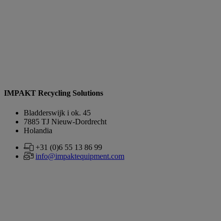
IMPAKT Recycling Solutions
Bladderswijk i ok. 45
7885 TJ Nieuw-Dordrecht
Holandia
+31 (0)6 55 13 86 99
info@impaktequipment.com