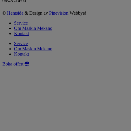
06:45 -14:00
©
Hemsida
& Design av
Pinevision
Webbyrå
Service
Om Maskin Mekano
Kontakt
Service
Om Maskin Mekano
Kontakt
Boka offert