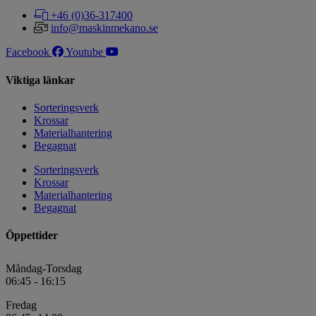
+46 (0)36-317400
info@maskinmekano.se
Facebook
Youtube
Viktiga länkar
Sorteringsverk
Krossar
Materialhantering
Begagnat
Sorteringsverk
Krossar
Materialhantering
Begagnat
Öppettider
Måndag-Torsdag
06:45 - 16:15
Fredag