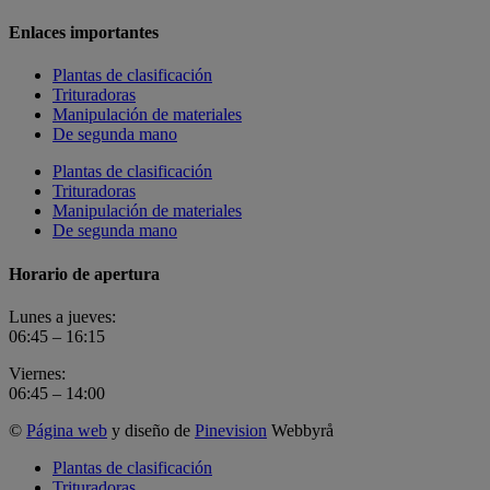
Enlaces importantes
Plantas de clasificación
Trituradoras
Manipulación de materiales
De segunda mano
Plantas de clasificación
Trituradoras
Manipulación de materiales
De segunda mano
Horario de apertura
Lunes a jueves:
06:45 – 16:15
Viernes:
06:45 – 14:00
©
Página web
y diseño de
Pinevision
Webbyrå
Plantas de clasificación
Trituradoras