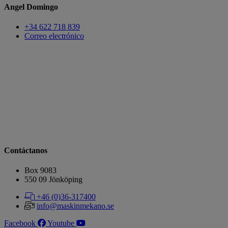
Angel Domingo
+34 622 718 839
Correo electrónico
Contáctanos
Box 9083
​​​​​​​550 09 Jönköping
+46 (0)36-317400
info@maskinmekano.se
Facebook
Youtube