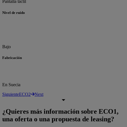
Pantalla táctil
Nivel de ruido
Bajo
Fabricación
En Suecia
Siguiente
ECO2
Next
¿Quieres más información sobre ECO1,
una oferta o una propuesta de leasing?