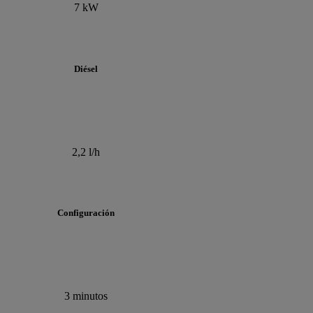
7 kW
Diésel
2,2 l/h
Configuración
3 minutos