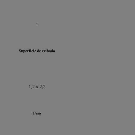
1
Superficie de cribado
1,2 x 2,2
Peso