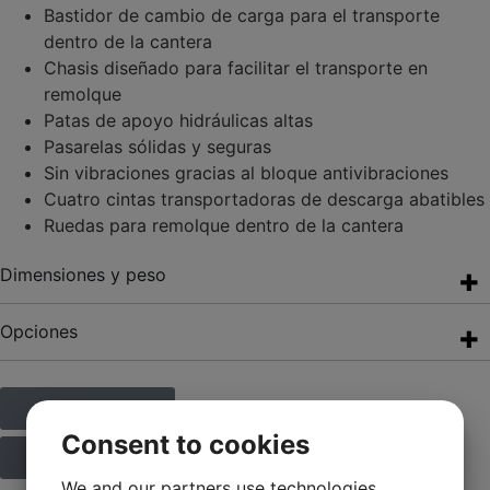
Bastidor de cambio de carga para el transporte
dentro de la cantera
Chasis diseñado para facilitar el transporte en
remolque
Patas de apoyo hidráulicas altas
Pasarelas sólidas y seguras
Sin vibraciones gracias al bloque antivibraciones
Cuatro cintas transportadoras de descarga abatibles
Ruedas para remolque dentro de la cantera
Dimensiones y peso
Opciones
Oferta gratuita
Consent to cookies
Descargar brochure
We and our partners use technologies,