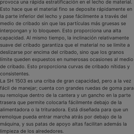
provoca una rápida estratificación en el lecho de material.
Esto hace que el material fino se deposite rápidamente en
la parte inferior del lecho y pase fácilmente a través del
medio de cribado sin que las partículas más gruesas se
interpongan y lo bloqueen. Esto proporciona una alta
capacidad. Al mismo tiempo, la inclinación relativamente
suave del cribado garantiza que el material no se limite a
deslizarse por encima del cribado, sino que los granos
límite queden expuestos en numerosas ocasiones al medio
de cribado. Esto proporciona curvas de cribado nítidas y
consistentes.
La SH 1503 es una criba de gran capacidad, pero a la vez
fácil de manejar; cuenta con grandes ruedas de goma para
su remolque dentro de la cantera y un gancho en la parte
trasera que permite colocarla fácilmente debajo de la
alimentadora o la trituradora. Está diseñada para que un
remolque pueda entrar marcha atrás por debajo de la
máquina, y sus patas de apoyo altas facilitan además la
limpieza de los alrededores.