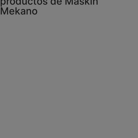
productos de Maskin
Mekano